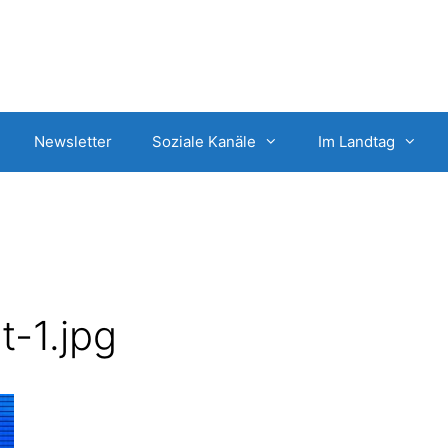
Newsletter
Soziale Kanäle
Im Landtag
t-1.jpg