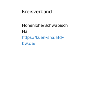
Kreisverband
Hohenlohe/Schwäbisch
Hall:
https://kuen-sha.afd-
bw.de/