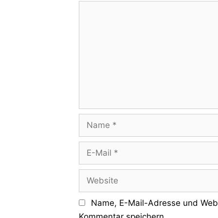
Kommentar
Name
E-
Mail
Website
Name, E-Mail-Adresse und Webs
Kommentar speichern.