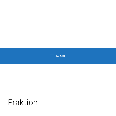
Springe
Menü
zum
Inhalt
Fraktion