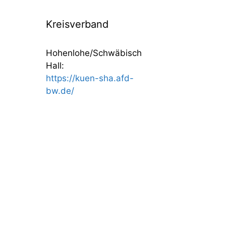
Kreisverband
Hohenlohe/Schwäbisch
Hall:
https://kuen-sha.afd-
bw.de/