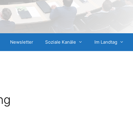
Newsletter
Soziale Kanäle
Im Landtag
ng