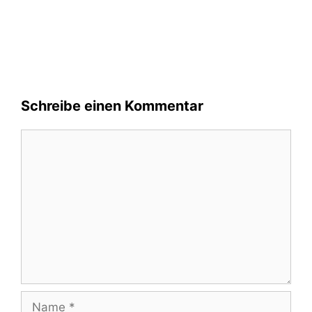
Schreibe einen Kommentar
Kommentar
Name